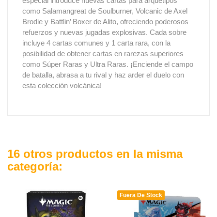
especial introduce nuevas cartas para arquetipos
como Salamangreat de Soulburner, Volcanic de Axel
Brodie y Battlin’ Boxer de Alito, ofreciendo poderosos
refuerzos y nuevas jugadas explosivas. Cada sobre
incluye 4 cartas comunes y 1 carta rara, con la
posibilidad de obtener cartas en rarezas superiores
como Súper Raras y Ultra Raras. ¡Enciende el campo
de batalla, abrasa a tu rival y haz arder el duelo con
esta colección volcánica!
16 otros productos en la misma
categoría:
Fuera De Stock