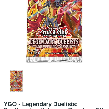
YGO - Legendary Duelists: