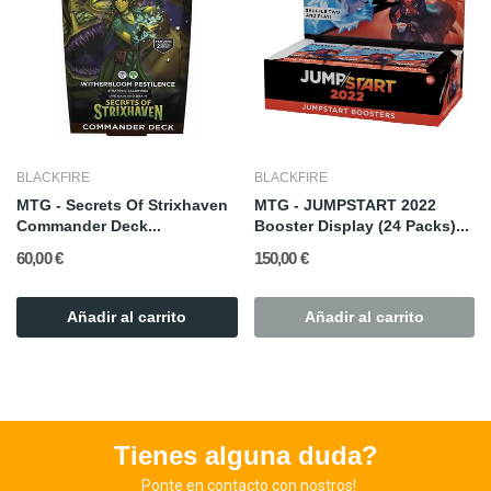
BLACKFIRE
BLACKFIRE
MTG - Secrets Of Strixhaven
MTG - JUMPSTART 2022
Commander Deck...
Booster Display (24 Packs)...
60,00 €
150,00 €
Añadir al carrito
Añadir al carrito
Tienes alguna duda?
Ponte en contacto con nostros!