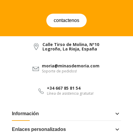
contactenos
Calle Tirso de Molina, Nº10
Logroño, La Rioja, España
moria@minasdemoria.com
Soporte de pedidos!
+34 667 85 81 54
Línea de asistencia gratuita!

Información

Enlaces personalizados